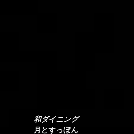
和ダイニング
月とすっぽん