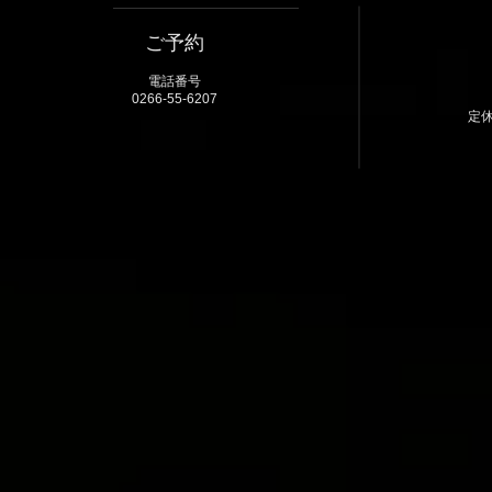
ご予約
電話番号
0266-55-6207
定休