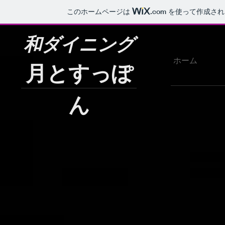
このホームページは
.com
を使って作成され
和ダイニング
ホーム
月とすっぽ
ん